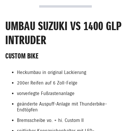
UMBAU SUZUKI VS 1400 GLP
INTRUDER
CUSTOM BIKE
Heckumbau in original Lackierung
200er Reifen auf 6 Zoll-Felge
vorverlegte Fußrastenanlage
geänderte Auspuff-Anlage mit Thunderbike-
Endtöpfen
Bremsscheibe vo. + hi. Custom II
seitlicher Kennzeichenhalter mit LED-