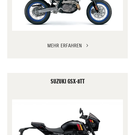
MEHR ERFAHREN
SUZUKI GSX-8TT