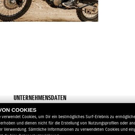
UNTERNEHMENSDATEN
 VON COOKIES
Firma:
e verwendet Cookies, um Dir ein bestmögliches Surf-Erlebnis zu ermögliche
Zweirad-Shop Michael Faderl
erhoben und dienen nicht für die Erstellung von Nutzungsprofilen oder an
Vertretungsberechtigte(r):
er Verwendung. Sämtliche Informationen zu verwendeten Cookies und ei
Michael Faderl