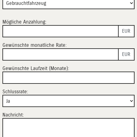
Mögliche Anzahlung:
EUR
Gewünschte monatliche Rate:
EUR
Gewünschte Laufzeit (Monate):
Schlussrate:
Nachricht: