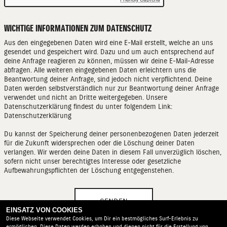
WICHTIGE INFORMATIONEN ZUM DATENSCHUTZ
Aus den eingegebenen Daten wird eine E-Mail erstellt, welche an uns
gesendet und gespeichert wird. Dazu und um auch entsprechend auf
deine Anfrage reagieren zu können, müssen wir deine E-Mail-Adresse
abfragen. Alle weiteren eingegebenen Daten erleichtern uns die
Beantwortung deiner Anfrage, sind jedoch nicht verpflichtend. Deine
Daten werden selbstverständlich nur zur Beantwortung deiner Anfrage
verwendet und nicht an Dritte weitergegeben. Unsere
Datenschutzerklärung findest du unter folgendem Link:
Datenschutzerklärung
Du kannst der Speicherung deiner personenbezogenen Daten jederzeit
für die Zukunft widersprechen oder die Löschung deiner Daten
verlangen. Wir werden deine Daten in diesem Fall unverzüglich löschen,
sofern nicht unser berechtigtes Interesse oder gesetzliche
Aufbewahrungspflichten der Löschung entgegenstehen.
SENDEN
EINSATZ VON COOKIES
Diese Webseite verwendet Cookies, um Dir ein bestmögliches Surf-Erlebnis zu
ermöglichen. Diese Daten werden erhoben und dienen nicht für die Erstellung von