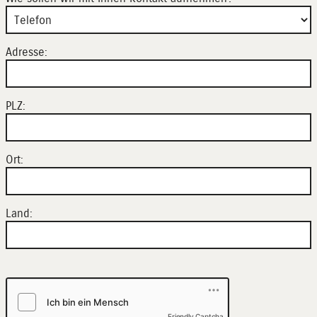
Adresse:
PLZ:
Ort:
Land:
Friendly Captcha