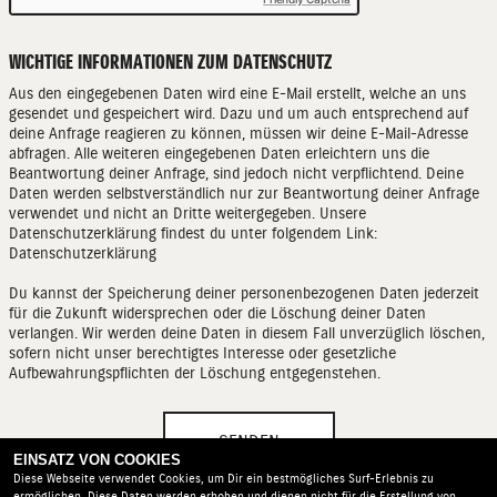
WICHTIGE INFORMATIONEN ZUM DATENSCHUTZ
Aus den eingegebenen Daten wird eine E-Mail erstellt, welche an uns
gesendet und gespeichert wird. Dazu und um auch entsprechend auf
deine Anfrage reagieren zu können, müssen wir deine E-Mail-Adresse
abfragen. Alle weiteren eingegebenen Daten erleichtern uns die
Beantwortung deiner Anfrage, sind jedoch nicht verpflichtend. Deine
Daten werden selbstverständlich nur zur Beantwortung deiner Anfrage
verwendet und nicht an Dritte weitergegeben. Unsere
Datenschutzerklärung findest du unter folgendem Link:
Datenschutzerklärung
Du kannst der Speicherung deiner personenbezogenen Daten jederzeit
für die Zukunft widersprechen oder die Löschung deiner Daten
verlangen. Wir werden deine Daten in diesem Fall unverzüglich löschen,
sofern nicht unser berechtigtes Interesse oder gesetzliche
Aufbewahrungspflichten der Löschung entgegenstehen.
SENDEN
EINSATZ VON COOKIES
Diese Webseite verwendet Cookies, um Dir ein bestmögliches Surf-Erlebnis zu
ermöglichen. Diese Daten werden erhoben und dienen nicht für die Erstellung von