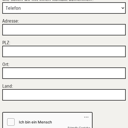
Adresse:
PLZ:
Ort:
Land:
Friendly Captcha